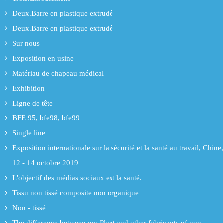
Deux.Barre en plastique extrudé
Deux.Barre en plastique extrudé
Sur nous
Exposition en usine
Matériau de chapeau médical
Exhibition
Ligne de tête
BFE 95, bfe98, bfe99
Single line
Exposition internationale sur la sécurité et la santé au travail, Chine,
12 - 14 octobre 2019
L'objectif des médias sociaux est la santé.
Tissu non tissé composite non organique
Non - tissé
The difference between my Plant and other fabricants of non -