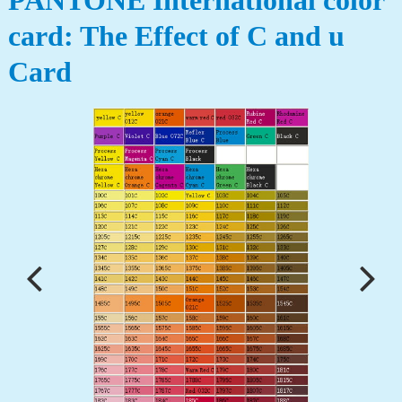
PANTONE International color
card: The Effect of C and u
Card