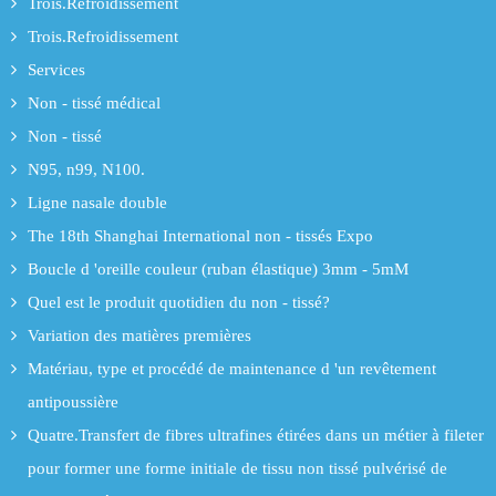
Trois.Refroidissement
Trois.Refroidissement
Services
Non - tissé médical
Non - tissé
N95, n99, N100.
Ligne nasale double
The 18th Shanghai International non - tissés Expo
Boucle d 'oreille couleur (ruban élastique) 3mm - 5mM
Quel est le produit quotidien du non - tissé?
Variation des matières premières
Matériau, type et procédé de maintenance d 'un revêtement
antipoussière
Quatre.Transfert de fibres ultrafines étirées dans un métier à fileter
pour former une forme initiale de tissu non tissé pulvérisé de