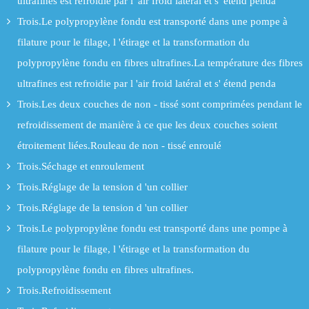
ultrafines est refroidie par l 'air froid latéral et s' étend penda
Trois.Le polypropylène fondu est transporté dans une pompe à
filature pour le filage, l 'étirage et la transformation du
polypropylène fondu en fibres ultrafines.La température des fibres
ultrafines est refroidie par l 'air froid latéral et s' étend penda
Trois.Les deux couches de non - tissé sont comprimées pendant le
refroidissement de manière à ce que les deux couches soient
étroitement liées.Rouleau de non - tissé enroulé
Trois.Séchage et enroulement
Trois.Réglage de la tension d 'un collier
Trois.Réglage de la tension d 'un collier
Trois.Le polypropylène fondu est transporté dans une pompe à
filature pour le filage, l 'étirage et la transformation du
polypropylène fondu en fibres ultrafines.
Trois.Refroidissement