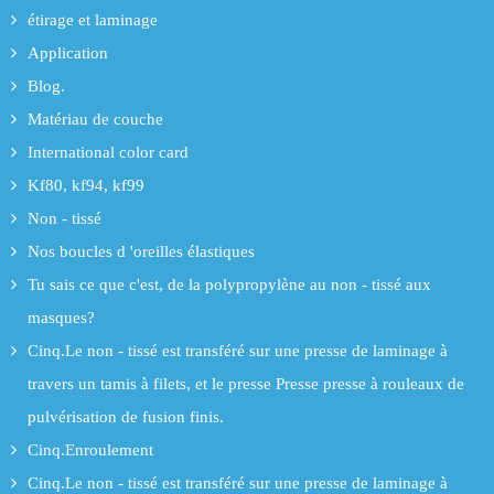
étirage et laminage
Application
Blog.
Matériau de couche
International color card
Kf80, kf94, kf99
Non - tissé
Nos boucles d 'oreilles élastiques
Tu sais ce que c'est, de la polypropylène au non - tissé aux
masques?
Cinq.Le non - tissé est transféré sur une presse de laminage à
travers un tamis à filets, et le presse Presse presse à rouleaux de
pulvérisation de fusion finis.
Cinq.Enroulement
Cinq.Le non - tissé est transféré sur une presse de laminage à