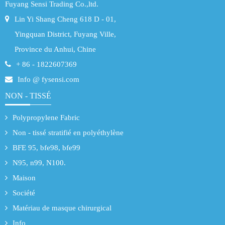
Fuyang Sensi Trading Co.,ltd.
Lin Yi Shang Cheng 618 D - 01,
Yingquan District, Fuyang Ville,
Province du Anhui, Chine
+ 86 - 1822607369
Info @ fysensi.com
NON - TISSÉ
Polypropylene Fabric
Non - tissé stratifié en polyéthylène
BFE 95, bfe98, bfe99
N95, n99, N100.
Maison
Société
Matériau de masque chirurgical
Info