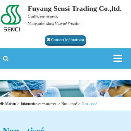
Fuyang Sensi Trading Co.,ltd.
Qualité, soin et santé,
Monostation Mask Material Provider
Contacter le fournisseur
Maison
Information et ressources
Non - tissé
Non - tissé