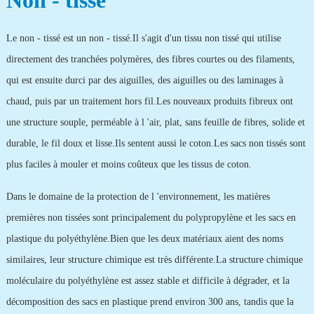
Non - tissé
Le non - tissé est un non - tissé.Il s'agit d'un tissu non tissé qui utilise
directement des tranchées polymères, des fibres courtes ou des filaments,
qui est ensuite durci par des aiguilles, des aiguilles ou des laminages à
chaud, puis par un traitement hors fil.Les nouveaux produits fibreux ont
une structure souple, perméable à l 'air, plat, sans feuille de fibres, solide et
durable, le fil doux et lisse.Ils sentent aussi le coton.Les sacs non tissés sont
plus faciles à mouler et moins coûteux que les tissus de coton.
Dans le domaine de la protection de l 'environnement, les matières
premières non tissées sont principalement du polypropylène et les sacs en
plastique du polyéthylène.Bien que les deux matériaux aient des noms
similaires, leur structure chimique est très différente.La structure chimique
moléculaire du polyéthylène est assez stable et difficile à dégrader, et la
décomposition des sacs en plastique prend environ 300 ans, tandis que la