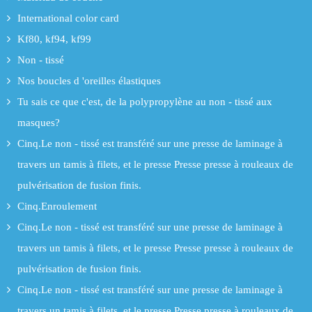
International color card
Kf80, kf94, kf99
Non - tissé
Nos boucles d 'oreilles élastiques
Tu sais ce que c'est, de la polypropylène au non - tissé aux
masques?
Cinq.Le non - tissé est transféré sur une presse de laminage à
travers un tamis à filets, et le presse Presse presse à rouleaux de
pulvérisation de fusion finis.
Cinq.Enroulement
Cinq.Le non - tissé est transféré sur une presse de laminage à
travers un tamis à filets, et le presse Presse presse à rouleaux de
pulvérisation de fusion finis.
Cinq.Le non - tissé est transféré sur une presse de laminage à
travers un tamis à filets, et le presse Presse presse à rouleaux de