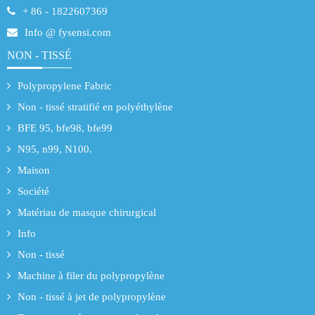
+ 86 - 1822607369
Info @ fysensi.com
NON - TISSÉ
Polypropylene Fabric
Non - tissé stratifié en polyéthylène
BFE 95, bfe98, bfe99
N95, n99, N100.
Maison
Société
Matériau de masque chirurgical
Info
Non - tissé
Machine à filer du polypropylène
Non - tissé à jet de polypropylène