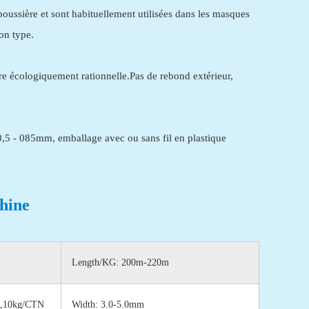
oussière et sont habituellement utilisées dans les masques
on type.
ère écologiquement rationnelle.Pas de rebond extérieur,
5 - 085mm, emballage avec ou sans fil en plastique
hine
Length/KG: 200m-220m
N ,10kg/CTN
Width: 3.0-5.0mm