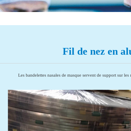
Fil de nez en 
Les bandelettes nasales de masque servent de support sur les 