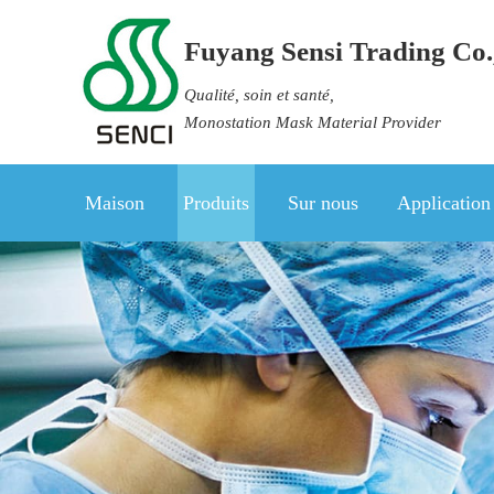
Fuyang Sensi Trading Co.,
Qualité, soin et santé,
Monostation Mask Material Provider
Maison
Produits
Sur nous
Application