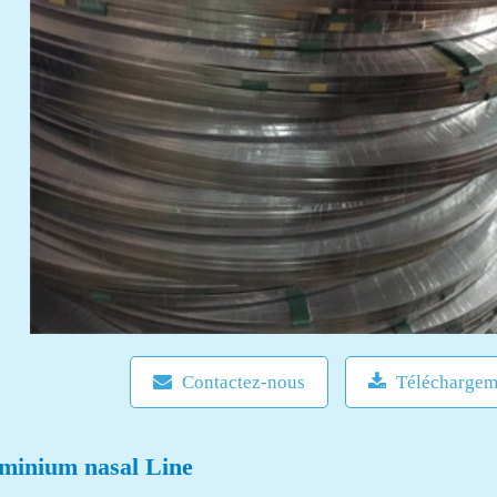
Contactez-nous
Téléchargem
minium nasal Line