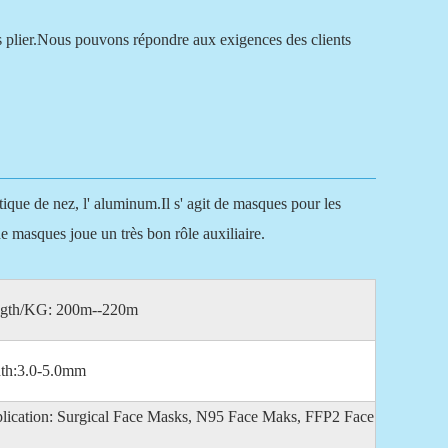
ès plier.Nous pouvons répondre aux exigences des clients
ique de nez, l' aluminum.Il s' agit de masques pour les
de masques joue un très bon rôle auxiliaire.
gth/KG: 200m--220m
th:3.0-5.0mm
lication: Surgical Face Masks, N95 Face Maks, FFP2 Face