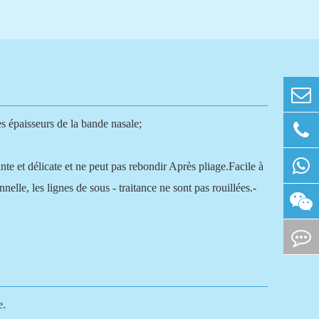
 épaisseurs de la bande nasale;
te et délicate et ne peut pas rebondir Après pliage.Facile à
elle, les lignes de sous - traitance ne sont pas rouillées.-
e.