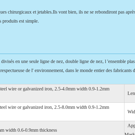
es chirurgicaux et jetables.Ils vont bien, ils ne se rebondiront pas apr
 produits est simple.
ivisés en une seule ligne de nez, double ligne de nez, l 'ensemble plast
, respectueuse de l' environnement, dans le monde entier des fabricants 
 steel wire or galvanized iron, 2.5-4.0mm width 0.9-1.2mm
Len
 steel wire or galvanized iron, 2.5-8.0mm width 0.9-1.2mm
Wid
App
2mm width 0.6-0.9mm thickness
Mask