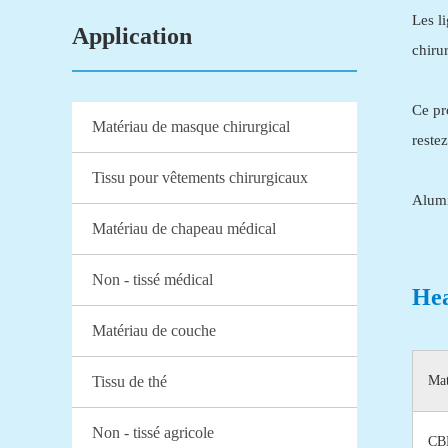
Les l
Application
chiru
Ce pr
Matériau de masque chirurgical
restez
Tissu pour vêtements chirurgicaux
Alumi
Matériau de chapeau médical
Non - tissé médical
Hea
Matériau de couche
Mat
Tissu de thé
Non - tissé agricole
CB