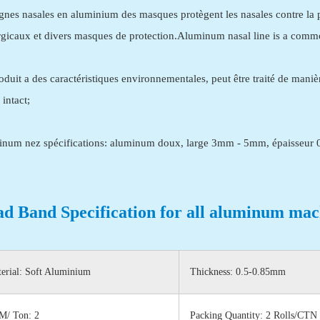
ignes nasales en aluminium des masques protègent les nasales contre la p
rgicaux et divers masques de protection.Aluminum nasal line is a comm
oduit a des caractéristiques environnementales, peut être traité de mani
 intact;
num nez spécifications: aluminum doux, large 3mm - 5mm, épaisseur 0,
d Band Specification for all aluminum mac
erial: Soft Aluminium
Thickness: 0.5-0.85mm
M/ Ton: 2
Packing Quantity: 2 Rolls/CT