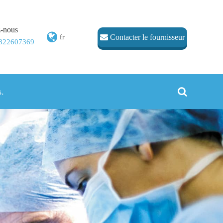
-nous
Contacter le fournisseur
fr
1822607369
s.