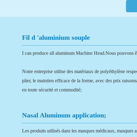
Fil d 'aluminium souple
I can produce all aluminum Machine Head.Nous pouvons être 
Notre entreprise utilise des matériaux de polyéthylène respe
plier, le maintien efficace de la forme, avec des prix raison
en toute sécurité et commodité;
Nasal Aluminum application;
Les produits utilisés dans les masques médicaux, masques ant