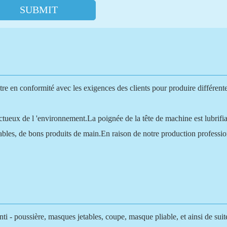
SUBMIT
en conformité avec les exigences des clients pour produire différentes
ctueux de l 'environnement.La poignée de la tête de machine est lubrifian
nables, de bons produits de main.En raison de notre production professionn
i - poussière, masques jetables, coupe, masque pliable, et ainsi de suit