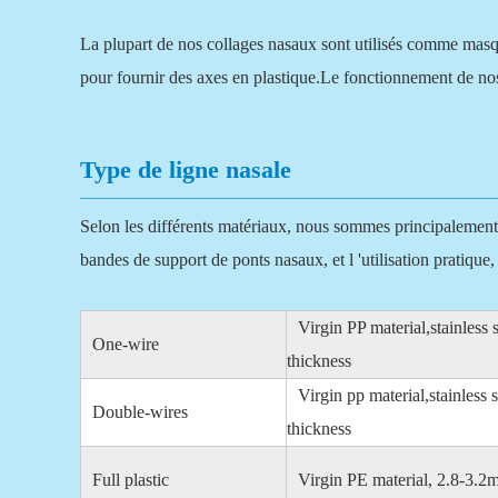
La plupart de nos collages nasaux sont utilisés comme masqu
pour fournir des axes en plastique.Le fonctionnement de nos
Type de ligne nasale
Selon les différents matériaux, nous sommes principalement d
bandes de support de ponts nasaux, et l 'utilisation pratique
Virgin PP material,stainless
One-wire
thickness
Virgin pp material,stainless
Double-wires
thickness
Full plastic
Virgin PE material, 2.8-3.