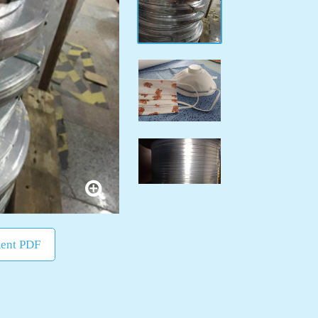
ent PDF