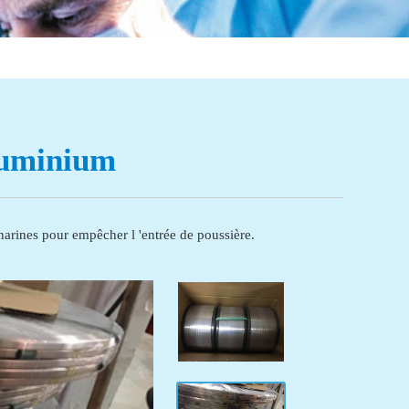
aluminium
narines pour empêcher l 'entrée de poussière.