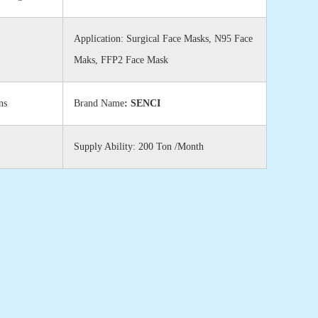
Application: Surgical Face Masks, N95 Face
Maks, FFP2 Face Mask
ns
Brand Name
: SENCI
Supply Ability: 200 Ton /Month