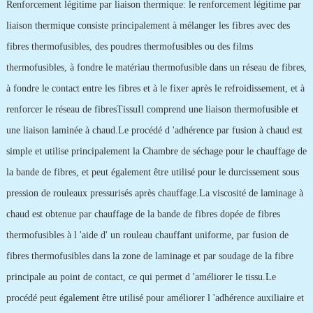
Renforcement légitime par liaison thermique: le renforcement légitime par
liaison thermique consiste principalement à mélanger les fibres avec des
fibres thermofusibles, des poudres thermofusibles ou des films
thermofusibles, à fondre le matériau thermofusible dans un réseau de fibres,
à fondre le contact entre les fibres et à le fixer après le refroidissement, et à
renforcer le réseau de fibresTissuIl comprend une liaison thermofusible et
une liaison laminée à chaud.Le procédé d 'adhérence par fusion à chaud est
simple et utilise principalement la Chambre de séchage pour le chauffage de
la bande de fibres, et peut également être utilisé pour le durcissement sous
pression de rouleaux pressurisés après chauffage.La viscosité de laminage à
chaud est obtenue par chauffage de la bande de fibres dopée de fibres
thermofusibles à l 'aide d' un rouleau chauffant uniforme, par fusion de
fibres thermofusibles dans la zone de laminage et par soudage de la fibre
principale au point de contact, ce qui permet d 'améliorer le tissu.Le
procédé peut également être utilisé pour améliorer l 'adhérence auxiliaire et