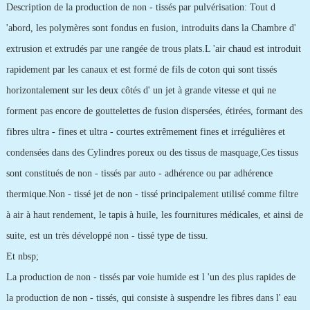
Description de la production de non - tissés par pulvérisation: Tout d
'abord, les polymères sont fondus en fusion, introduits dans la Chambre d'
extrusion et extrudés par une rangée de trous plats.L 'air chaud est introduit
rapidement par les canaux et est formé de fils de coton qui sont tissés
horizontalement sur les deux côtés d' un jet à grande vitesse et qui ne
forment pas encore de gouttelettes de fusion dispersées, étirées, formant des
fibres ultra - fines et ultra - courtes extrêmement fines et irrégulières et
condensées dans des Cylindres poreux ou des tissus de masquage,Ces tissus
sont constitués de non - tissés par auto - adhérence ou par adhérence
thermique.Non - tissé jet de non - tissé principalement utilisé comme filtre
à air à haut rendement, le tapis à huile, les fournitures médicales, et ainsi de
suite, est un très développé non - tissé type de tissu.
Et nbsp;
La production de non - tissés par voie humide est l 'un des plus rapides de
la production de non - tissés, qui consiste à suspendre les fibres dans l' eau