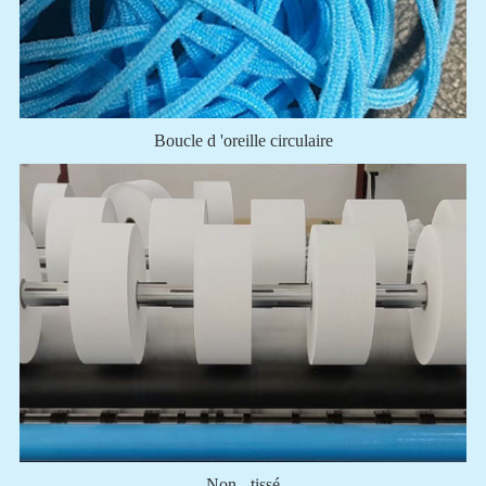
Boucle d 'oreille circulaire
Non - tissé