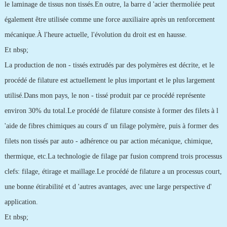
le laminage de tissus non tissés.En outre, la barre d 'acier thermoliée peut
également être utilisée comme une force auxiliaire après un renforcement
mécanique.À l'heure actuelle, l'évolution du droit est en hausse.
Et nbsp;
La production de non - tissés extrudés par des polymères est décrite, et le
procédé de filature est actuellement le plus important et le plus largement
utilisé.Dans mon pays, le non - tissé produit par ce procédé représente
environ 30% du total.Le procédé de filature consiste à former des filets à l
'aide de fibres chimiques au cours d' un filage polymère, puis à former des
filets non tissés par auto - adhérence ou par action mécanique, chimique,
thermique, etc.La technologie de filage par fusion comprend trois processus
clefs: filage, étirage et maillage.Le procédé de filature a un processus court,
une bonne étirabilité et d 'autres avantages, avec une large perspective d'
application.
Et nbsp;