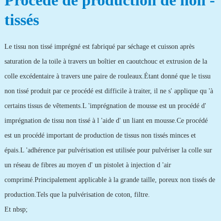
Procédé de production de non -
tissés
Le tissu non tissé imprégné est fabriqué par séchage et cuisson après
saturation de la toile à travers un boîtier en caoutchouc et extrusion de la
colle excédentaire à travers une paire de rouleaux.Étant donné que le tissu
non tissé produit par ce procédé est difficile à traiter, il ne s' applique qu 'à
certains tissus de vêtements.L 'imprégnation de mousse est un procédé d'
imprégnation de tissu non tissé à l 'aide d' un liant en mousse.Ce procédé
est un procédé important de production de tissus non tissés minces et
épais.L 'adhérence par pulvérisation est utilisée pour pulvériser la colle sur
un réseau de fibres au moyen d' un pistolet à injection d 'air
comprimé.Principalement applicable à la grande taille, poreux non tissés de
production.Tels que la pulvérisation de coton, filtre.
Et nbsp;