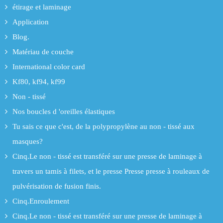
étirage et laminage
Application
Blog.
Matériau de couche
International color card
Kf80, kf94, kf99
Non - tissé
Nos boucles d 'oreilles élastiques
Tu sais ce que c'est, de la polypropylène au non - tissé aux
masques?
Cinq.Le non - tissé est transféré sur une presse de laminage à
travers un tamis à filets, et le presse Presse presse à rouleaux de
pulvérisation de fusion finis.
Cinq.Enroulement
Cinq.Le non - tissé est transféré sur une presse de laminage à