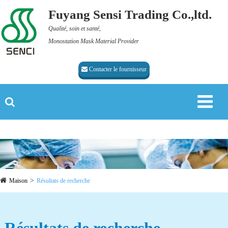
Fuyang Sensi Trading Co.,ltd.
Qualité, soin et santé,
Monostation Mask Material Provider
Contacter le fournisseur
Maison
Résultats de recherche