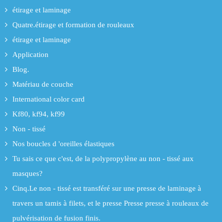
étirage et laminage
Quatre.étirage et formation de rouleaux
étirage et laminage
Application
Blog.
Matériau de couche
International color card
Kf80, kf94, kf99
Non - tissé
Nos boucles d 'oreilles élastiques
Tu sais ce que c'est, de la polypropylène au non - tissé aux
masques?
Cinq.Le non - tissé est transféré sur une presse de laminage à
travers un tamis à filets, et le presse Presse presse à rouleaux de
pulvérisation de fusion finis.