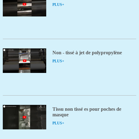
PLUS+
Non - tissé à jet de polypropylène
PLUS+
Tissu non tissé es pour poches de
masque
PLUS+