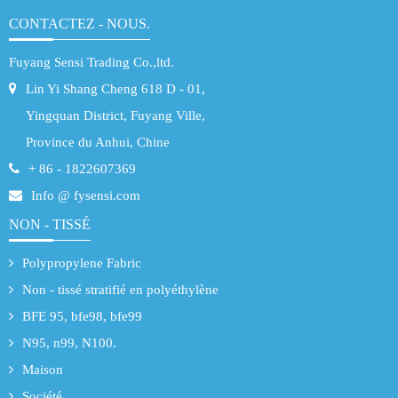
CONTACTEZ - NOUS.
Fuyang Sensi Trading Co.,ltd.
Lin Yi Shang Cheng 618 D - 01,
Yingquan District, Fuyang Ville,
Province du Anhui, Chine
+ 86 - 1822607369
Info @ fysensi.com
NON - TISSÉ
Polypropylene Fabric
Non - tissé stratifié en polyéthylène
BFE 95, bfe98, bfe99
N95, n99, N100.
Maison
Société