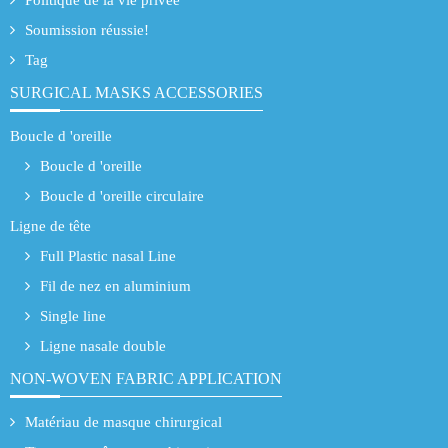
Politique de la vie privée
Soumission réussie!
Tag
SURGICAL MASKS ACCESSORIES
Boucle d 'oreille
Boucle d 'oreille
Boucle d 'oreille circulaire
Ligne de tête
Full Plastic nasal Line
Fil de nez en aluminium
Single line
Ligne nasale double
NON-WOVEN FABRIC APPLICATION
Matériau de masque chirurgical