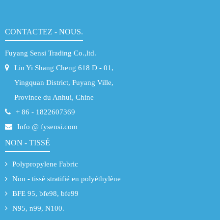
CONTACTEZ - NOUS.
Fuyang Sensi Trading Co.,ltd.
Lin Yi Shang Cheng 618 D - 01,
Yingquan District, Fuyang Ville,
Province du Anhui, Chine
+ 86 - 1822607369
Info @ fysensi.com
NON - TISSÉ
Polypropylene Fabric
Non - tissé stratifié en polyéthylène
BFE 95, bfe98, bfe99
N95, n99, N100.