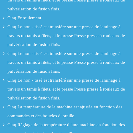
travers un tamis à filets, et le presse Presse presse à rouleaux de
pulvérisation de fusion finis.
Cinq.Enroulement
Cinq.Le non - tissé est transféré sur une presse de laminage à
travers un tamis à filets, et le presse Presse presse à rouleaux de
pulvérisation de fusion finis.
Cinq.Le non - tissé est transféré sur une presse de laminage à
travers un tamis à filets, et le presse Presse presse à rouleaux de
pulvérisation de fusion finis.
Cinq.Le non - tissé est transféré sur une presse de laminage à
travers un tamis à filets, et le presse Presse presse à rouleaux de
pulvérisation de fusion finis.
Cinq.La température de la machine est ajustée en fonction des
commandes et des boucles d 'oreille.
Cinq.Réglage de la température d 'une machine en fonction des