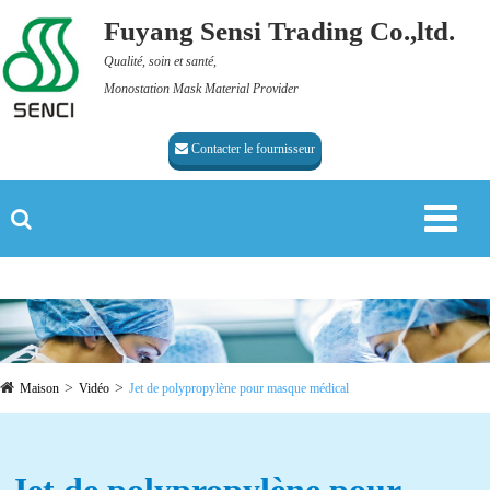
Fuyang Sensi Trading Co.,ltd.
Qualité, soin et santé,
Monostation Mask Material Provider
Contacter le fournisseur
Maison
Vidéo
Jet de polypropylène pour masque médical