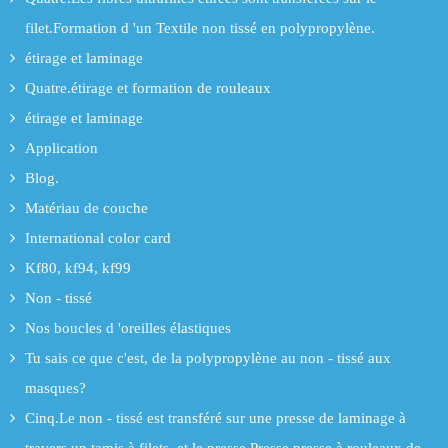
filet.Formation d 'un Textile non tissé en polypropylène.
étirage et laminage
Quatre.étirage et formation de rouleaux
étirage et laminage
Application
Blog.
Matériau de couche
International color card
Kf80, kf94, kf99
Non - tissé
Nos boucles d 'oreilles élastiques
Tu sais ce que c'est, de la polypropylène au non - tissé aux
masques?
Cinq.Le non - tissé est transféré sur une presse de laminage à