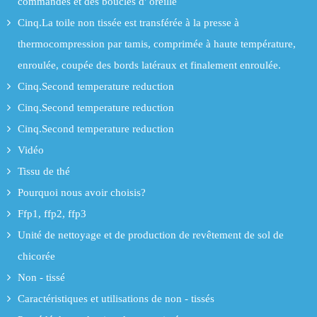
commandes et des boucles d' oreille
Cinq.La toile non tissée est transférée à la presse à
thermocompression par tamis, comprimée à haute température,
enroulée, coupée des bords latéraux et finalement enroulée.
Cinq.Second temperature reduction
Cinq.Second temperature reduction
Cinq.Second temperature reduction
Vidéo
Tissu de thé
Pourquoi nous avoir choisis?
Ffp1, ffp2, ffp3
Unité de nettoyage et de production de revêtement de sol de
chicorée
Non - tissé
Caractéristiques et utilisations de non - tissés