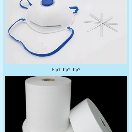
Ffp1, ffp2, ffp3