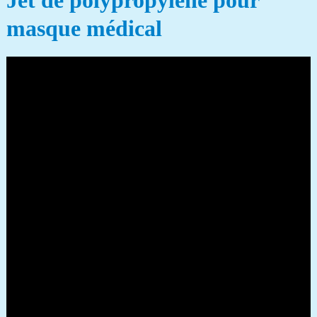
Jet de polypropylène pour
masque médical