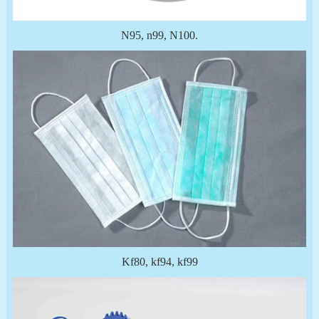
N95, n99, N100.
Kf80, kf94, kf99