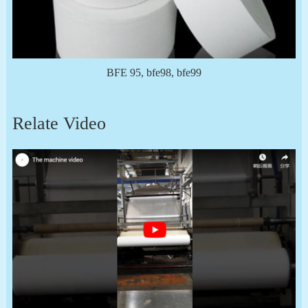
BFE 95, bfe98, bfe99
Relate Video