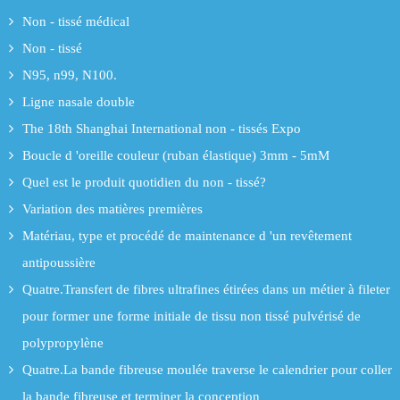
Non - tissé médical
Non - tissé
N95, n99, N100.
Ligne nasale double
The 18th Shanghai International non - tissés Expo
Boucle d 'oreille couleur (ruban élastique) 3mm - 5mM
Quel est le produit quotidien du non - tissé?
Variation des matières premières
Matériau, type et procédé de maintenance d 'un revêtement
antipoussière
Quatre.Transfert de fibres ultrafines étirées dans un métier à fileter
pour former une forme initiale de tissu non tissé pulvérisé de
polypropylène
Quatre.La bande fibreuse moulée traverse le calendrier pour coller
la bande fibreuse et terminer la conception